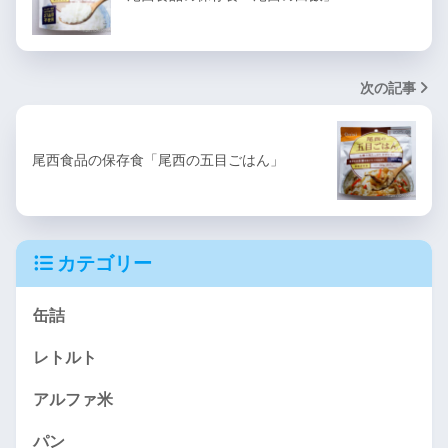
次の記事
尾西食品の保存食「尾西の五目ごはん」
カテゴリー
缶詰
レトルト
アルファ米
パン