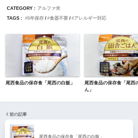
CATEGORY :
アルファ米
TAGS :
5年保存
食器不要
アレルギー対応
尾西食品の保存食「尾西の白飯」
尾西食品の保存食「尾西
ん」
前の記事
尾西食品の保存食「尾西の白飯」