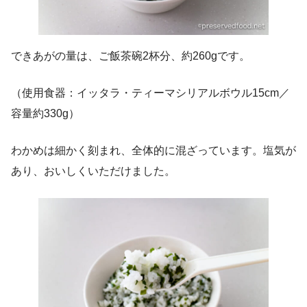
できあがの量は、ご飯茶碗2杯分、約260gです。
（使用食器：イッタラ・ティーマシリアルボウル15cm／
容量約330g）
わかめは細かく刻まれ、全体的に混ざっています。塩気が
あり、おいしくいただけました。