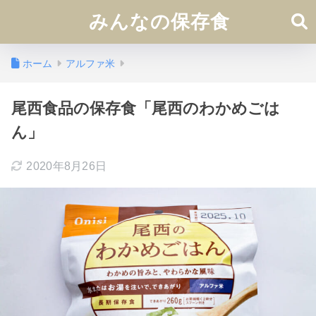
みんなの保存食
ホーム
アルファ米
尾西食品の保存食「尾西のわかめごは
ん」
2020年8月26日